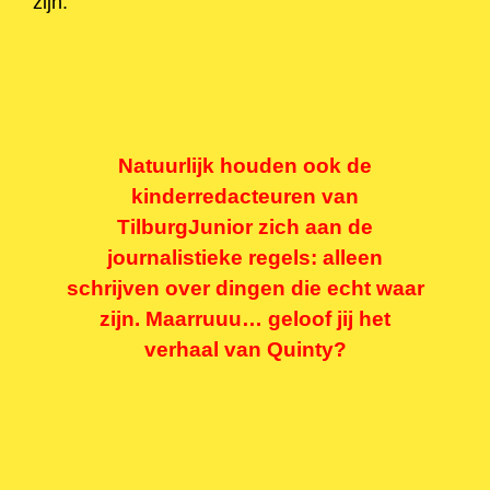
zijn.’
Natuurlijk houden ook de
kinderredacteuren van
TilburgJunior
zich aan de
journalistieke regels:
alleen
schrijven over dingen die echt waar
zijn. Maarruuu… g
eloof jij het
verhaal van Quinty?