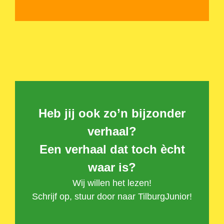
Heb jij ook zo’n bijzonder
verhaal?
Een verhaal dat toch ècht
waar is?
Wij willen het lezen!
Schrijf op, stuur door naar TilburgJunior!