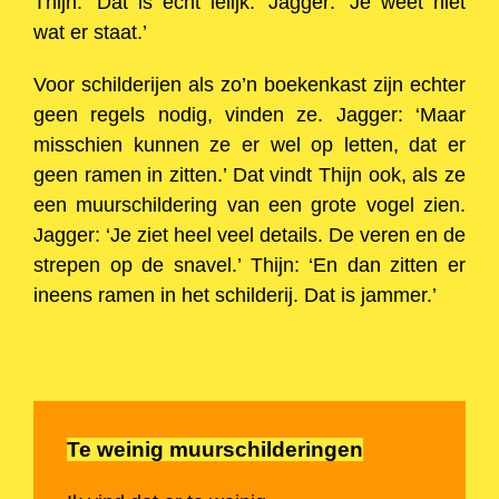
Thijn: ‘Dat is echt lelijk.’ Jagger: ‘Je weet niet
wat er staat.’
Voor schilderijen als zo’n boekenkast zijn echter
geen regels nodig, vinden ze. Jagger: ‘Maar
misschien kunnen ze er wel op letten, dat er
geen ramen in zitten.’ Dat vindt Thijn ook, als ze
een muurschildering van een grote vogel zien.
Jagger: ‘Je ziet heel veel details. De veren en de
strepen op de snavel.’ Thijn: ‘En dan zitten er
ineens ramen in het schilderij. Dat is jammer.’
Te weinig muurschilderingen