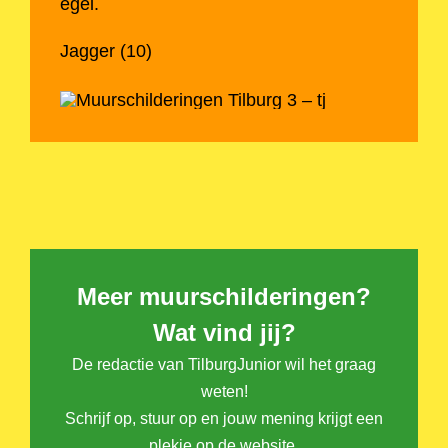
egel.
Jagger (10)
Meer muurschilderingen?
Wat vind jij?
De redactie van TilburgJunior wil het graag
weten!
Schrijf op, stuur op en jouw mening krijgt een
plekje op de website.