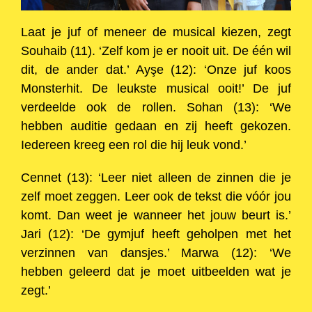
Laat je juf of meneer de musical kiezen, zegt
Souhaib (11). ‘Zelf kom je er nooit uit. De één wil
dit, de ander dat.’ Ayşe (12): ‘Onze juf koos
Monsterhit. De leukste musical ooit!’ De juf
verdeelde ook de rollen. Sohan (13): ‘We
hebben auditie gedaan en zij heeft gekozen.
Iedereen kreeg een rol die hij leuk vond.’
Cennet (13): ‘Leer niet alleen de zinnen die je
zelf moet zeggen. Leer ook de tekst die vóór jou
komt. Dan weet je wanneer het jouw beurt is.’
Jari (12): ‘De gymjuf heeft geholpen met het
verzinnen van dansjes.’ Marwa (12): ‘We
hebben geleerd dat je moet uitbeelden wat je
zegt.’