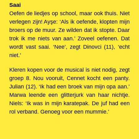
Saai
Oefen de liedjes op school, maar ook thuis. Niet
verlegen zijn! Ayşe: ‘Als ik oefende, klopten mijn
broers op de muur. Ze wilden dat ik stopte. Daar
trok ik me niets van aan.’ Zoveel oefenen. Dat
wordt vast saai. ‘Nee’, zegt Dinovci (11), ‘echt
niet.’
Kleren kopen voor de musical is niet nodig, zegt
groep 8. Nou vooruit, Cennet kocht een panty.
Julian (12). ‘Ik had een broek van mijn opa aan.’
Marwa leende een glitterjurk van haar nichtje.
Niels: ‘Ik was in mijn karatepak. De juf had een
rol verband. Genoeg voor een mummie.’