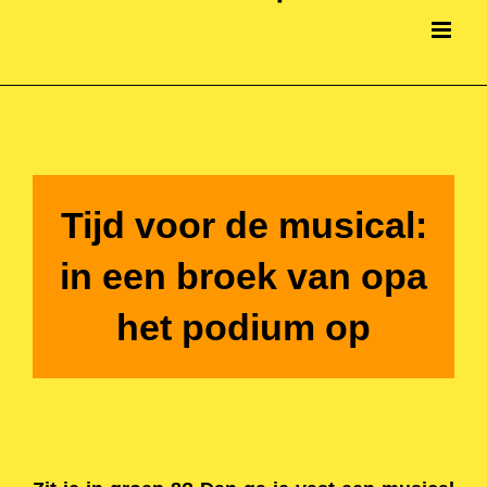
Tijd voor de musical:
i
n een broek van opa
het podium op