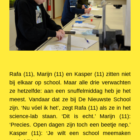
Rafa (11), Marijn (11) en Kasper (11) zitten niet
bij elkaar op school. Maar alle drie verwachten
ze hetzelfde: aan een snuffelmiddag heb je het
meest. Vandaar dat ze bij De Nieuwste School
zijn. ‘Nu vóel ik het’, zegt Rafa (11) als ze in het
science-lab staan. ‘Dit is echt.’ Marijn (11):
‘Precies. Open dagen zijn toch een beetje nep.’
Kasper (11): ‘Je wilt een school meemaken