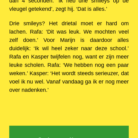
dan 4 seconden. ‘Ik heb drie smileys op de
vleugel getekend’, zegt hij. ‘Dat is alles.’
Drie smileys? Het drietal moet er hard om
lachen. Rafa: ‘Dit was leuk. We mochten veel
zelf doen.’ Voor Marijn is daardoor alles
duidelijk: ‘Ik wil heel zeker naar deze school.’
Rafa en Kasper twijfelen nog, want er zijn meer
leuke scholen. Rafa: ‘We hebben nog een paar
weken.’ Kasper: ‘Het wordt steeds serieuzer, dat
voel ik nu wel. Vanaf vandaag ga ik er nog meer
over nadenken.’