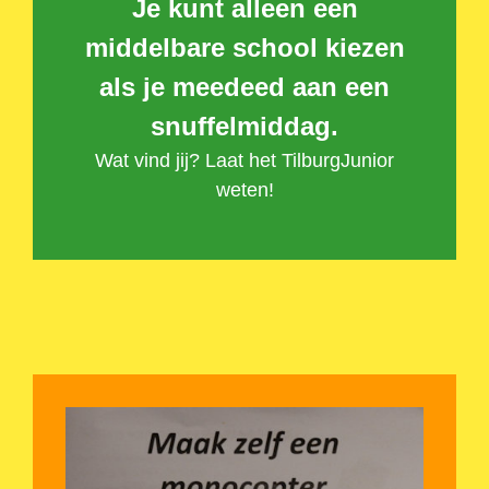
Je kunt alleen een
middelbare school kiezen
als je meedeed aan een
snuffelmiddag.
Wat vind jij? Laat het TilburgJunior
weten!