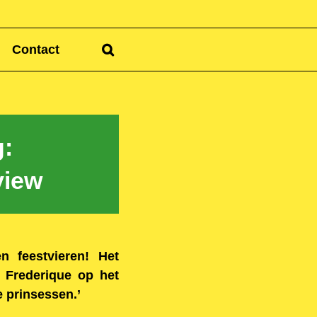
Contact
:
view
n feestvieren! Het
 Frederique op het
 prinsessen.’