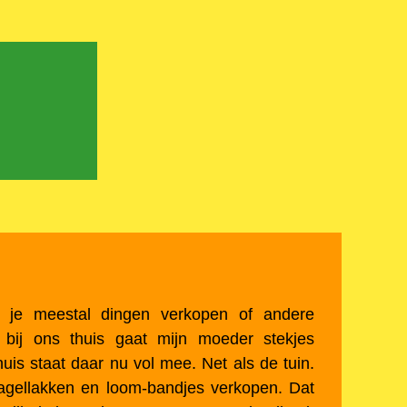
 je meestal dingen verkopen of andere
 bij ons thuis gaat mijn moeder stekjes
uis staat daar nu vol mee. Net als de tuin.
agellakken en loom-bandjes verkopen. Dat