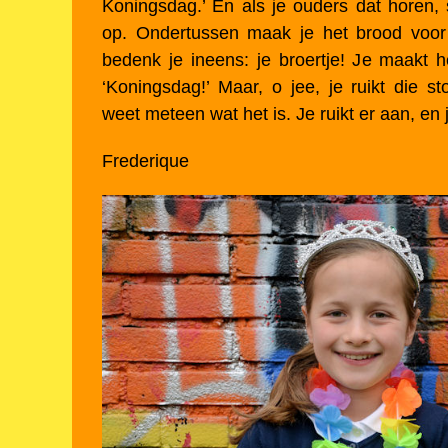
Koningsdag.’ En als je ouders dat horen,
op. Ondertussen maak je het brood voor
bedenk je ineens: je broertje! Je maakt 
‘Koningsdag!’ Maar, o jee, je ruikt die 
weet meteen wat het is. Je ruikt er aan, en
Frederique