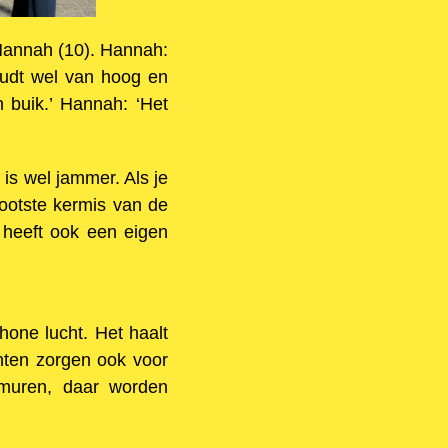
n Hannah (10). Hannah:
houdt wel van hoog en
jn buik.’ Hannah: ‘Het
is wel jammer. Als je
rootste kermis van de
 heeft ook een eigen
hone lucht. Het haalt
nten zorgen ook voor
 muren, daar worden