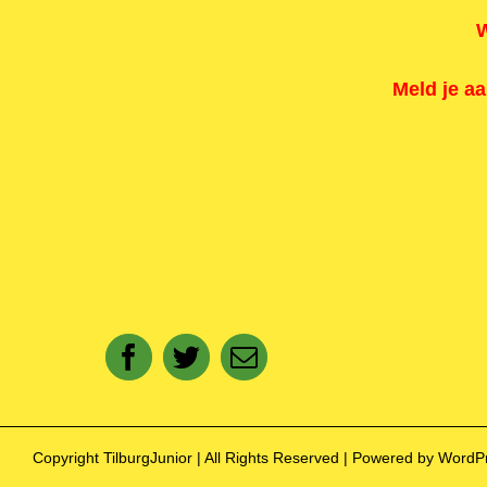
W
Meld je a
Copyright TilburgJunior | All Rights Reserved | Powered by Word