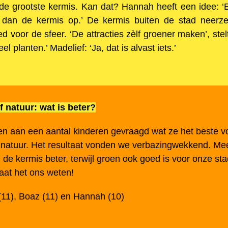
de grootste kermis. Kan dat? Hannah heeft een idee: ‘
dan de kermis op.’ De kermis buiten de stad neerzet
goed voor de sfeer. ‘De attracties zèlf groener maken’, st
el planten.’ Madelief: ‘Ja, dat is alvast iets.’
 natuur: wat is beter?
n aan een aantal kinderen gevraagd wat ze het beste v
 natuur. Het resultaat vonden we verbazingwekkend. Me
d de kermis beter, terwijl groen ook goed is voor onze st
Laat het ons weten!
(11), Boaz (11) en Hannah (10)