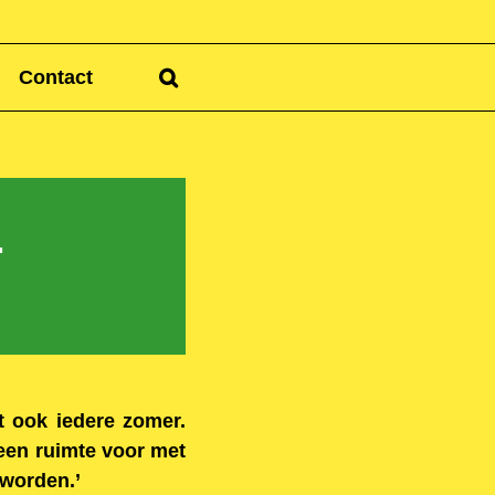
Contact
.
et ook iedere zomer.
geen ruimte voor met
 worden.’