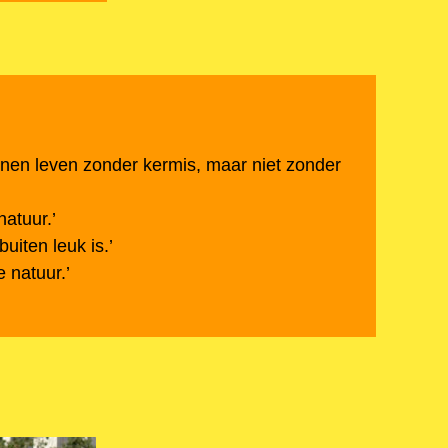
nen leven zonder kermis, maar niet zonder
natuur.’
uiten leuk is.’
de natuur.’