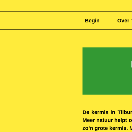
Begin
Over 
De kermis in Tilbur
Meer natuur helpt o
zo’n grote kermis. 