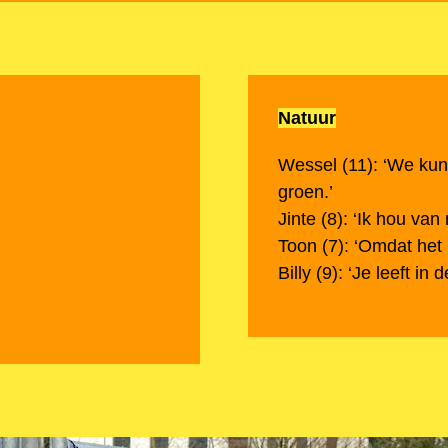
Natuur
Wessel (11): ‘We kun
groen.’
Jinte (8): ‘Ik hou van 
Toon (7): ‘Omdat het b
Billy (9): ‘Je leeft in 