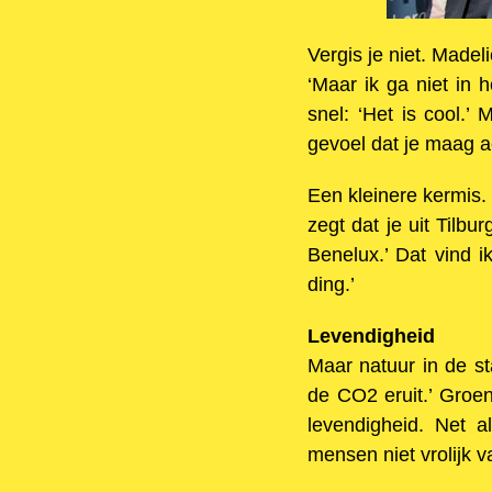
Vergis je niet. Madel
‘Maar ik ga niet in 
snel: ‘Het is cool.’ 
gevoel dat je maag ach
Een kleinere kermis.
zegt dat je uit Tilb
Benelux.’ Dat vind 
ding.’
Levendigheid
Maar natuur in de st
de CO2 eruit.’ Groe
levendigheid. Net 
mensen niet vrolijk v