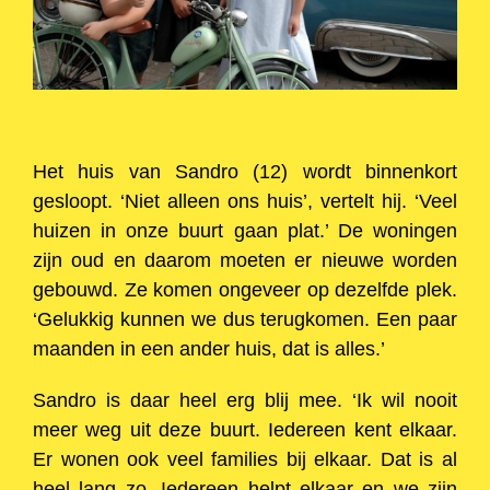
Het huis van Sandro (12) wordt binnenkort
gesloopt. ‘Niet alleen ons huis’, vertelt hij. ‘Veel
huizen in onze buurt gaan plat.’ De woningen
zijn oud en daarom moeten er nieuwe worden
gebouwd. Ze komen ongeveer op dezelfde plek.
‘Gelukkig kunnen we dus terugkomen. Een paar
maanden in een ander huis, dat is alles.’
Sandro is daar heel erg blij mee. ‘Ik wil nooit
meer weg uit deze buurt. Iedereen kent elkaar.
Er wonen ook veel families bij elkaar. Dat is al
heel lang zo. Iedereen helpt elkaar en we zijn