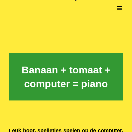
Banaan + tomaat +
computer = piano
Leuk hoor, spelletjes spelen op de computer.