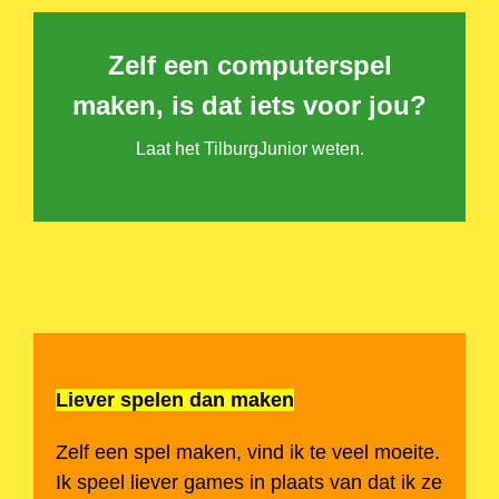
Zelf een computerspel
maken, is dat iets voor jou?
Laat het T
ilburgJunior weten
.
Liever spelen dan maken
Zelf een spel maken, vind ik te veel moeite.
Ik speel liever games in plaats van dat ik ze