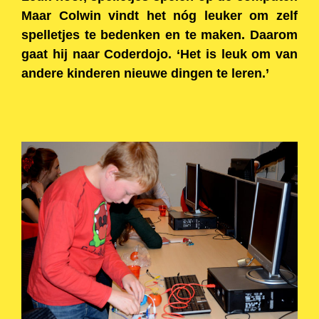
Maar Colwin vindt het nóg leuker om zelf
spelletjes te bedenken en te maken. Daarom
gaat hij naar Coderdojo. ‘Het is leuk om van
andere kinderen nieuwe dingen te leren.’