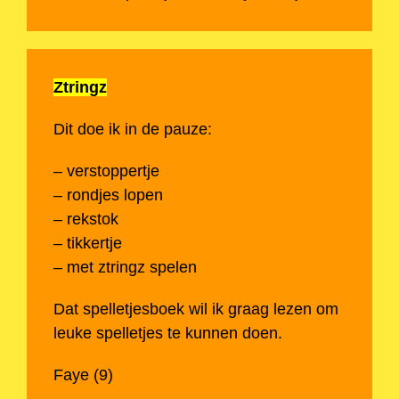
Ztringz
Dit doe ik in de pauze:
– verstoppertje
– rondjes lopen
– rekstok
– tikkertje
– met ztringz spelen
Dat spelletjesboek wil ik graag lezen om
leuke spelletjes te kunnen doen.
Faye (9)