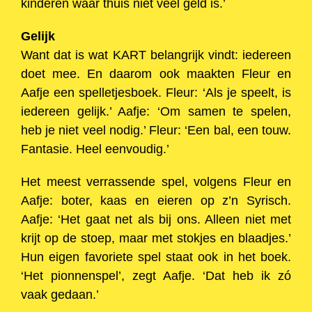
kinderen waar thuis niet veel geld is.’
Gelijk
Want dat is wat KART belangrijk vindt: iedereen
doet mee. En daarom ook maakten Fleur en
Aafje een spelletjesboek. Fleur: ‘Als je speelt, is
iedereen gelijk.’ Aafje: ‘Om samen te spelen,
heb je niet veel nodig.’ Fleur: ‘Een bal, een touw.
Fantasie. Heel eenvoudig.’
Het meest verrassende spel, volgens Fleur en
Aafje: boter, kaas en eieren op z’n Syrisch.
Aafje: ‘Het gaat net als bij ons. Alleen niet met
krijt op de stoep, maar met stokjes en blaadjes.’
Hun eigen favoriete spel staat ook in het boek.
‘Het pionnenspel’, zegt Aafje. ‘Dat heb ik zó
vaak gedaan.’