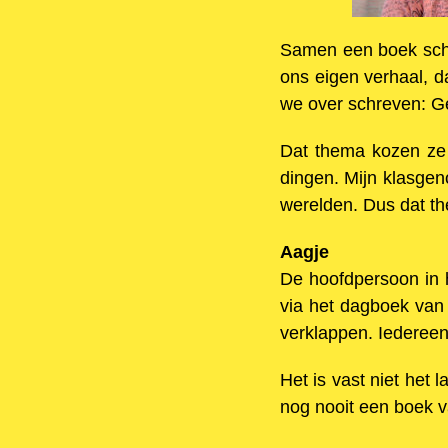
Samen een boek schri
ons eigen verhaal, 
we over schreven: G
Dat thema kozen ze 
dingen. Mijn klasge
werelden. Dus dat t
Aagje
De hoofdpersoon in h
via het dagboek van h
verklappen. Iedereen 
Het is vast niet het l
nog nooit een boek v