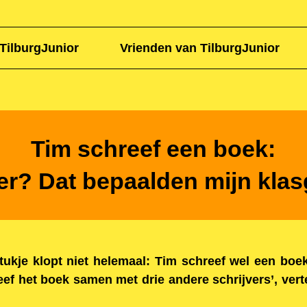
TilburgJunior
Vrienden van TilburgJunior
Tim schreef een boek:
er? Dat bepaalden mijn klas
stukje klopt niet helemaal: Tim schreef wel een boe
reef het boek samen met drie andere schrijvers’, vert