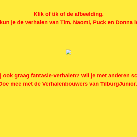
Klik of tik of de afbeelding.
kun je de verhalen van Tim, Naomi, Puck en Donna l
jij ook graag fantasie-verhalen? Wil je met anderen s
Doe mee met de Verhalenbouwers van TilburgJunior